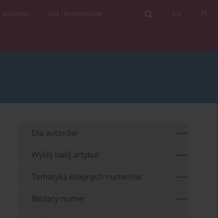
a autorów
Dla recenzentów
EN
PL
Dla autorów
Wyślij swój artykuł
Tematyka kolejnych numerów
Bieżący numer