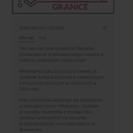
Najczęściej czytane
Miesiąc
Rok
Ten sam cel, inne podejścia? Badanie
porównawcze zrównoważonego rozwoju w
sektorze prywatnym i publicznym
Wielowymiarowa analiza porównawcza
spadków liczby pasażerów przewiezionych
transportem lotniczym w Niemczech w
2020 roku
Rola szkolnictwa wyższego we wspieraniu
przedsiębiorczości młodzieży – studium
przypadku studentów trzeciego roku
studiów licencjackich na kierunku
przedsiębiorczość na Uniwersytecie w
Boumerdes