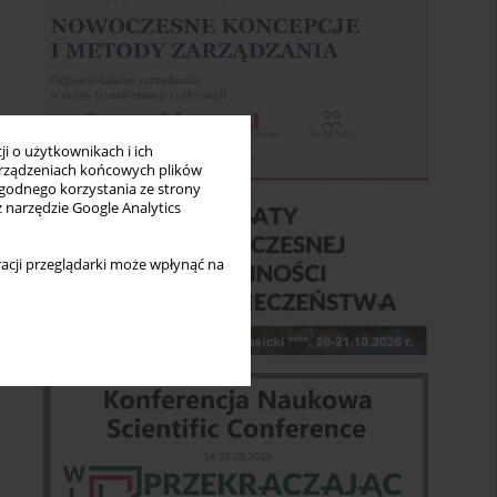
i o użytkownikach i ich
rządzeniach końcowych plików
wygodnego korzystania ze strony
z narzędzie Google Analytics
acji przeglądarki może wpłynąć na