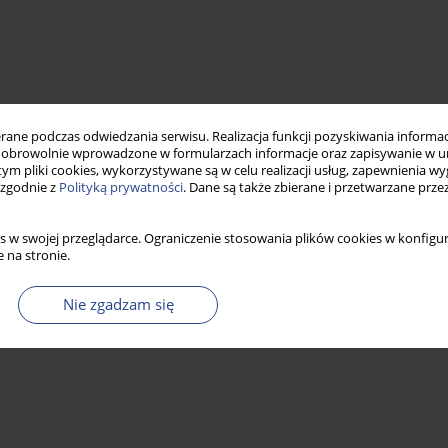
ne podczas odwiedzania serwisu. Realizacja funkcji pozyskiwania informacj
obrowolnie wprowadzone w formularzach informacje oraz zapisywanie w u
 tym pliki cookies, wykorzystywane są w celu realizacji usług, zapewnienia 
 zgodnie z
Polityką prywatności
. Dane są także zbierane i przetwarzane prze
s w swojej przeglądarce. Ograniczenie stosowania plików cookies w konfigur
 na stronie.
Nie zgadzam się