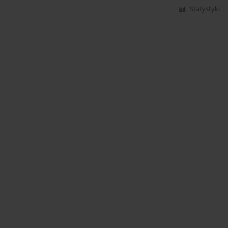
Statystyki