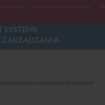
O czasopiśmie
Zasady etyki publikacji według COPE
Dl
ÓŁDZIELENIA NA PLATFORMACH SPOŁECZNYCH