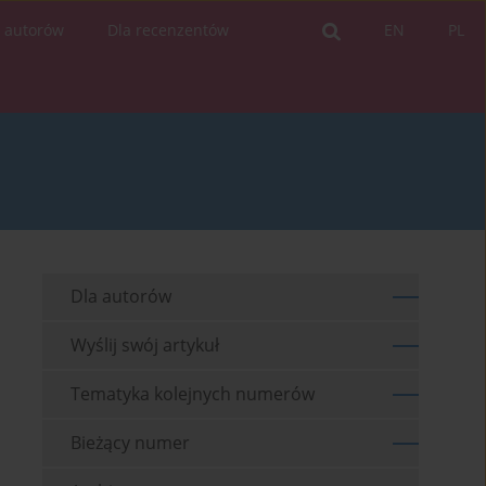
a autorów
Dla recenzentów
EN
PL
Dla autorów
Wyślij swój artykuł
Tematyka kolejnych numerów
Bieżący numer