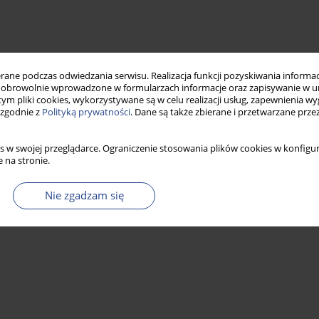
ne podczas odwiedzania serwisu. Realizacja funkcji pozyskiwania informacj
obrowolnie wprowadzone w formularzach informacje oraz zapisywanie w u
 tym pliki cookies, wykorzystywane są w celu realizacji usług, zapewnienia 
 zgodnie z
Polityką prywatności
. Dane są także zbierane i przetwarzane prze
s w swojej przeglądarce. Ograniczenie stosowania plików cookies w konfigur
 na stronie.
Nie zgadzam się