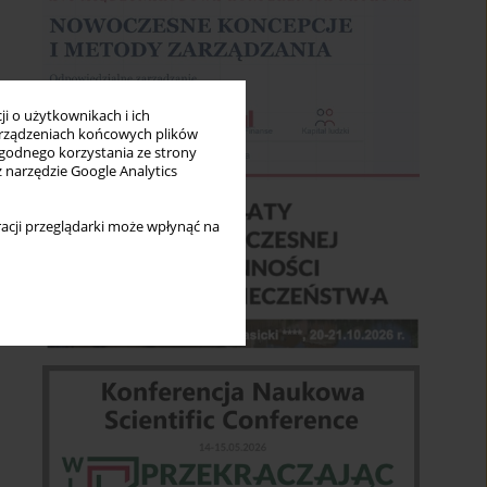
i o użytkownikach i ich
rządzeniach końcowych plików
wygodnego korzystania ze strony
z narzędzie Google Analytics
acji przeglądarki może wpłynąć na