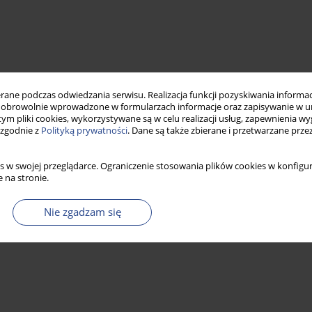
ne podczas odwiedzania serwisu. Realizacja funkcji pozyskiwania informacj
obrowolnie wprowadzone w formularzach informacje oraz zapisywanie w u
 tym pliki cookies, wykorzystywane są w celu realizacji usług, zapewnienia 
 zgodnie z
Polityką prywatności
. Dane są także zbierane i przetwarzane prze
s w swojej przeglądarce. Ograniczenie stosowania plików cookies w konfigur
 na stronie.
Nie zgadzam się