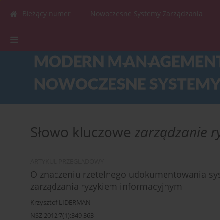
Bieżący numer
Nowoczesne Systemy Zarządzania
Słowo kluczowe
zarządzanie r
ARTYKUŁ PRZEGLĄDOWY
O znaczeniu rzetelnego udokumentowania sy
zarządzania ryzykiem informacyjnym
Krzysztof LIDERMAN
NSZ 2012;7(1):349-363