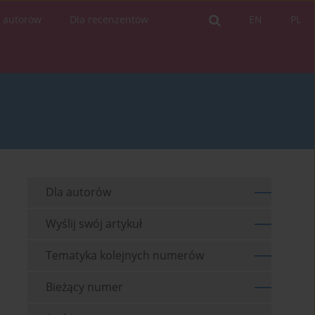
a autorów
Dla recenzentów
EN
PL
Dla autorów
Wyślij swój artykuł
Tematyka kolejnych numerów
Bieżący numer