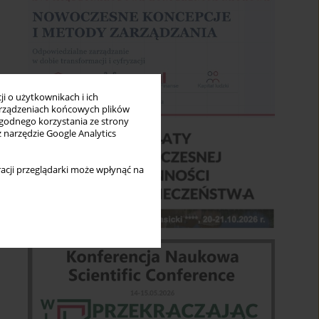
i o użytkownikach i ich
rządzeniach końcowych plików
wygodnego korzystania ze strony
z narzędzie Google Analytics
acji przeglądarki może wpłynąć na