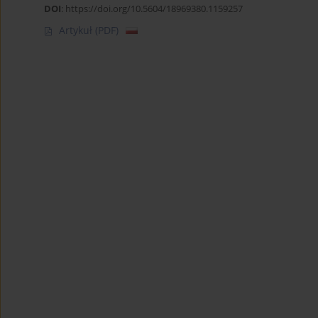
DOI
:
https://doi.org/10.5604/18969380.1159257
Artykuł
(PDF)