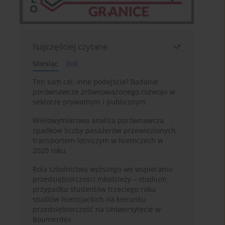
Najczęściej czytane
Miesiąc
Rok
Ten sam cel, inne podejścia? Badanie
porównawcze zrównoważonego rozwoju w
sektorze prywatnym i publicznym
Wielowymiarowa analiza porównawcza
spadków liczby pasażerów przewiezionych
transportem lotniczym w Niemczech w
2020 roku
Rola szkolnictwa wyższego we wspieraniu
przedsiębiorczości młodzieży – studium
przypadku studentów trzeciego roku
studiów licencjackich na kierunku
przedsiębiorczość na Uniwersytecie w
Boumerdes