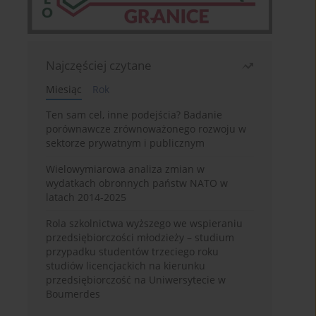
Najczęściej czytane
Miesiąc
Rok
Ten sam cel, inne podejścia? Badanie
porównawcze zrównoważonego rozwoju w
sektorze prywatnym i publicznym
Wielowymiarowa analiza zmian w
wydatkach obronnych państw NATO w
latach 2014-2025
Rola szkolnictwa wyższego we wspieraniu
przedsiębiorczości młodzieży – studium
przypadku studentów trzeciego roku
studiów licencjackich na kierunku
przedsiębiorczość na Uniwersytecie w
Boumerdes