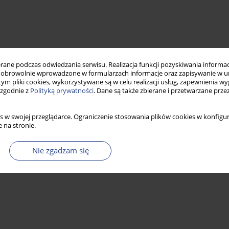
ne podczas odwiedzania serwisu. Realizacja funkcji pozyskiwania informacj
obrowolnie wprowadzone w formularzach informacje oraz zapisywanie w u
 tym pliki cookies, wykorzystywane są w celu realizacji usług, zapewnienia 
 zgodnie z
Polityką prywatności
. Dane są także zbierane i przetwarzane prze
s w swojej przeglądarce. Ograniczenie stosowania plików cookies w konfigur
 na stronie.
Nie zgadzam się