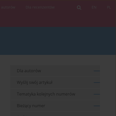
a autorów
Dla recenzentów
EN
PL
Dla autorów
Wyślij swój artykuł
Tematyka kolejnych numerów
Bieżący numer