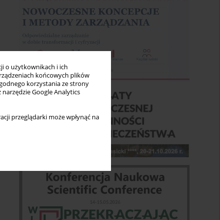
i o użytkownikach i ich
rządzeniach końcowych plików
wygodnego korzystania ze strony
z narzędzie Google Analytics
acji przeglądarki może wpłynąć na