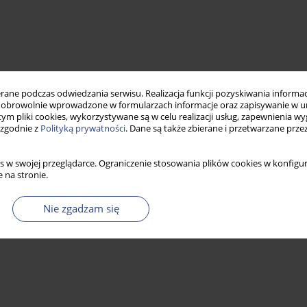
ne podczas odwiedzania serwisu. Realizacja funkcji pozyskiwania informacj
obrowolnie wprowadzone w formularzach informacje oraz zapisywanie w u
 tym pliki cookies, wykorzystywane są w celu realizacji usług, zapewnienia 
 zgodnie z
Polityką prywatności
. Dane są także zbierane i przetwarzane prze
s w swojej przeglądarce. Ograniczenie stosowania plików cookies w konfigur
 na stronie.
Nie zgadzam się