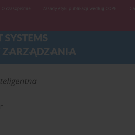
O czasopiśmie
Zasady etyki publikacji według COPE
Dl
teligentna
”