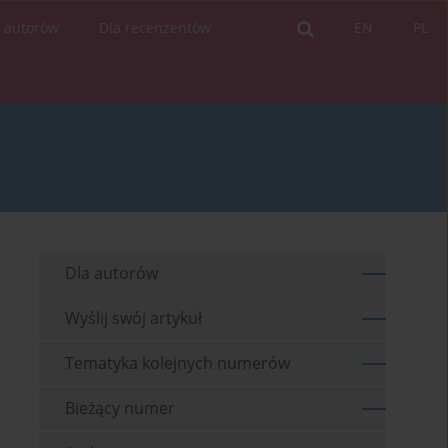
a autorów
Dla recenzentów
EN
PL
Dla autorów
Wyślij swój artykuł
Tematyka kolejnych numerów
Bieżący numer