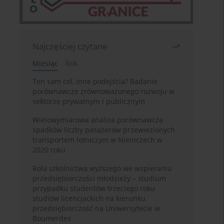
Najczęściej czytane
Miesiąc
Rok
Ten sam cel, inne podejścia? Badanie
porównawcze zrównoważonego rozwoju w
sektorze prywatnym i publicznym
Wielowymiarowa analiza porównawcza
spadków liczby pasażerów przewiezionych
transportem lotniczym w Niemczech w
2020 roku
Rola szkolnictwa wyższego we wspieraniu
przedsiębiorczości młodzieży – studium
przypadku studentów trzeciego roku
studiów licencjackich na kierunku
przedsiębiorczość na Uniwersytecie w
Boumerdes