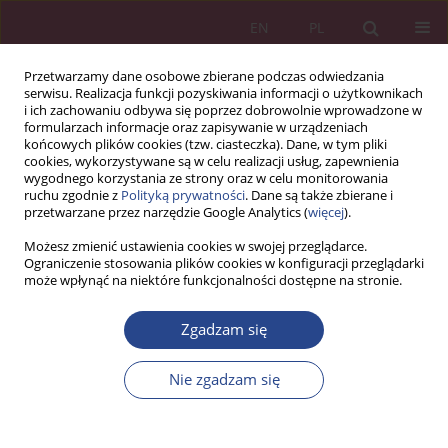
EN
PL
Przetwarzamy dane osobowe zbierane podczas odwiedzania
serwisu. Realizacja funkcji pozyskiwania informacji o użytkownikach
i ich zachowaniu odbywa się poprzez dobrowolnie wprowadzone w
formularzach informacje oraz zapisywanie w urządzeniach
końcowych plików cookies (tzw. ciasteczka). Dane, w tym pliki
cookies, wykorzystywane są w celu realizacji usług, zapewnienia
wygodnego korzystania ze strony oraz w celu monitorowania
ruchu zgodnie z
Polityką prywatności
. Dane są także zbierane i
Autor
Marek Sośnicki
przetwarzane przez narzędzie Google Analytics (
więcej
).
Możesz zmienić ustawienia cookies w swojej przeglądarce.
Ograniczenie stosowania plików cookies w konfiguracji przeglądarki
ARTYKUŁ ORYGINALNY
może wpłynąć na niektóre funkcjonalności dostępne na stronie.
Globalne uwarunkowania funkcjonowania
systemu energetycznego
Zgadzam się
Aneta Nowakowska-Krystman
,
Marek Sośnicki
,
Beata Burchert-
Nie zgadzam się
Perlińska
NSZ 2022;17(4):111-130
DOI
:
https://doi.org/10.37055/nsz/158801
Statystyki