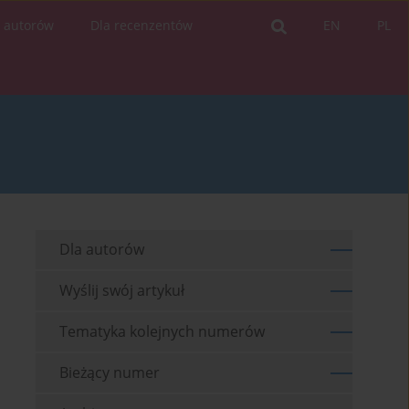
a autorów
Dla recenzentów
EN
PL
Dla autorów
Wyślij swój artykuł
Tematyka kolejnych numerów
Bieżący numer