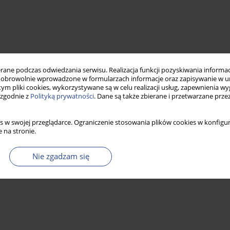
ne podczas odwiedzania serwisu. Realizacja funkcji pozyskiwania informacj
obrowolnie wprowadzone w formularzach informacje oraz zapisywanie w u
 tym pliki cookies, wykorzystywane są w celu realizacji usług, zapewnienia 
 zgodnie z
Polityką prywatności
. Dane są także zbierane i przetwarzane prze
s w swojej przeglądarce. Ograniczenie stosowania plików cookies w konfigur
 na stronie.
Nie zgadzam się