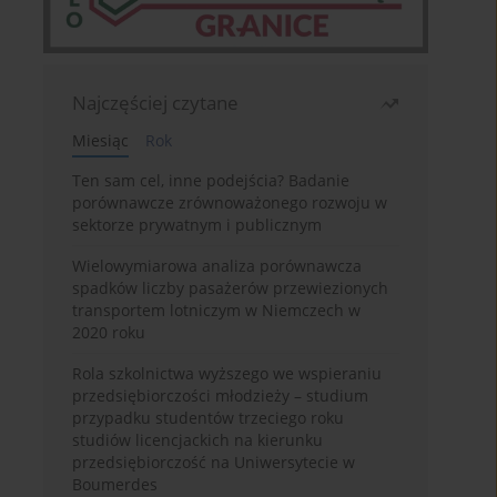
Najczęściej czytane
Miesiąc
Rok
Ten sam cel, inne podejścia? Badanie
porównawcze zrównoważonego rozwoju w
sektorze prywatnym i publicznym
Wielowymiarowa analiza porównawcza
spadków liczby pasażerów przewiezionych
transportem lotniczym w Niemczech w
2020 roku
Rola szkolnictwa wyższego we wspieraniu
przedsiębiorczości młodzieży – studium
przypadku studentów trzeciego roku
studiów licencjackich na kierunku
przedsiębiorczość na Uniwersytecie w
Boumerdes