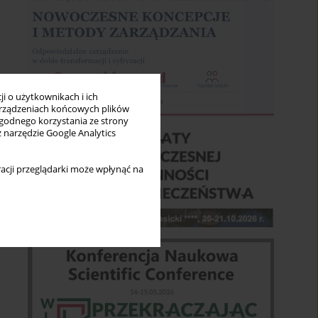
i o użytkownikach i ich
rządzeniach końcowych plików
wygodnego korzystania ze strony
z narzędzie Google Analytics
acji przeglądarki może wpłynąć na