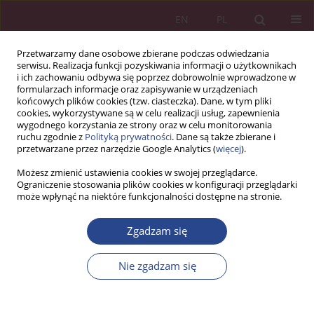
EN
PL
Przetwarzamy dane osobowe zbierane podczas odwiedzania
serwisu. Realizacja funkcji pozyskiwania informacji o użytkownikach
i ich zachowaniu odbywa się poprzez dobrowolnie wprowadzone w
formularzach informacje oraz zapisywanie w urządzeniach
końcowych plików cookies (tzw. ciasteczka). Dane, w tym pliki
cookies, wykorzystywane są w celu realizacji usług, zapewnienia
wygodnego korzystania ze strony oraz w celu monitorowania
ruchu zgodnie z
Polityką prywatności
. Dane są także zbierane i
Autor
Shiva Kumar
przetwarzane przez narzędzie Google Analytics (
więcej
).
Możesz zmienić ustawienia cookies w swojej przeglądarce.
Ograniczenie stosowania plików cookies w konfiguracji przeglądarki
ARTYKUŁ PRZEGLĄDOWY
może wpłynąć na niektóre funkcjonalności dostępne na stronie.
Ewolucja FinTechów: systematyczny przegląd
literatury
Zgadzam się
Surabhi R
,
Shiva Kumar
Nie zgadzam się
NSZ 2024;19(2):49-62
DOI
:
https://doi.org/10.37055/nsz/200426
Statystyki