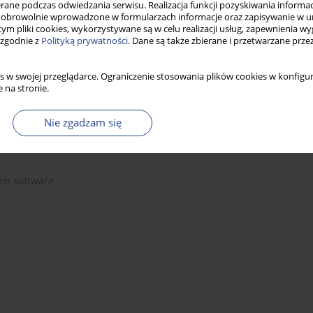
ne podczas odwiedzania serwisu. Realizacja funkcji pozyskiwania informacj
obrowolnie wprowadzone w formularzach informacje oraz zapisywanie w u
 tym pliki cookies, wykorzystywane są w celu realizacji usług, zapewnienia 
 zgodnie z
Polityką prywatności
. Dane są także zbierane i przetwarzane prze
s w swojej przeglądarce. Ograniczenie stosowania plików cookies w konfigur
 na stronie.
Nie zgadzam się
en software