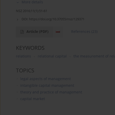
More details
NSZ 2016;11(1):51-61
DOI:
https://doi.org/10.37055/nsz/129371
Article
(PDF)
References
(23)
KEYWORDS
relations
relational capital
the measurement of rela
TOPICS
legal aspects of management
intangible capital management
theory and practice of management
capital market