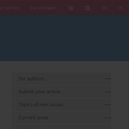
or authors
For reviewers
EN
PL
For authors
Submit your article
Topics of next issues
Current issue