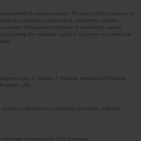
asurement of relational capital. The aims of this article are: to
 define the relational capital and its components, present
 examples of evaluation indicators of relationship capital,
ed to develop the relational capital in long-term and show how
pital.
velopment, [w:] R. Capello, P. Nijkamp, Handbook of Regional
th-amton, USA.
relational capital in local innovation processes, Regional
i sektorowe i korporacyjne, SGH, Warszawa.