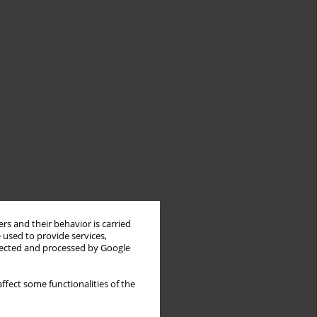
rs and their behavior is carried
 used to provide services,
llected and processed by Google
ffect some functionalities of the