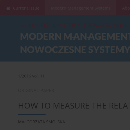
Current issue
Modern Management Systems
Abo
1/2016 vol. 11
ORIGINAL PAPER
HOW TO MEASURE THE RELAT
1
MAŁGORZATA SMOLSKA