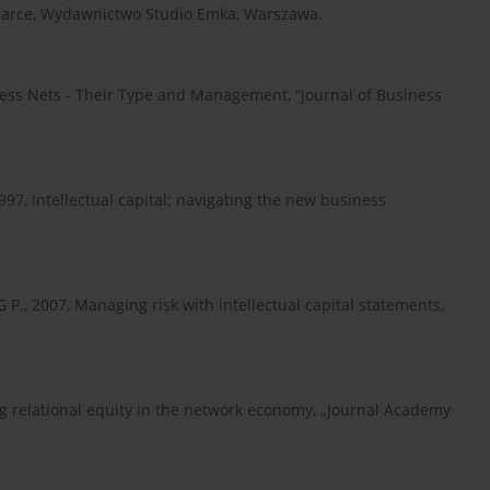
odarce, Wydawnictwo Studio Emka, Warszawa.
ness Nets - Their Type and Management, “Journal of Business
7, Intellectual capital: navigating the new business
, 2007, Managing risk with intellectual capital statements,
 relational equity in the network economy, „Journal Academy