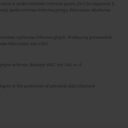
ania w społeczeństwie informacyjnym, [in:] Szczepaniuk, E.,
 rozwój społeczeństwa informacyjnego, Warszawa: Akademia
czeństwo systemów informacyjnych. Praktyczny przewodnik
ków–Warszawa: edu-Libri.
ymi w firmie, Biuletyn WAT, vol. LVII, nr 4.
gies in the protection of personal data [doctoral