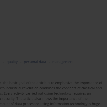
m
quality
personal data
management
c The basic goal of the article is to emphasize the importance of
ourth industrial revolution combines the concepts of classical and
gs. Every activity carried out using technology requires an
a security. The article also shows the importance of the
ount of data processed using information technology is huge.