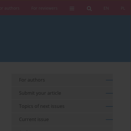
or authors
For reviewers
EN
PL
For authors
Submit your article
Topics of next issues
Current issue