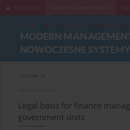
Current issue
Modern Management Systems
Abo
1/2019 vol. 14
ORIGINAL PAPER
Legal basis for finance manage
government units