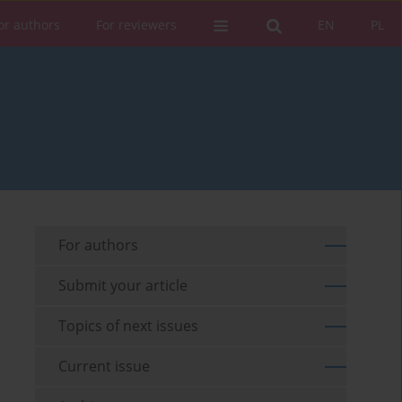
or authors
For reviewers
EN
PL
For authors
Submit your article
Topics of next issues
Current issue