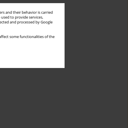
rs and their behavior is carried
 used to provide services,
llected and processed by Google
ffect some functionalities of the