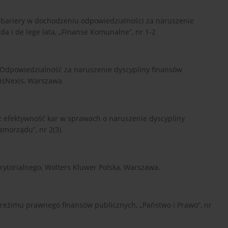
e bariery w dochodzeniu odpowiedzialności za naruszenie
da i de lege lata, „Finanse Komunalne”, nr 1-2
, Odpowiedzialność za naruszenie dyscypliny finansów
isNexis, Warszawa
z efektywność kar w sprawach o naruszenie dyscypliny
morządu”, nr 2(3).
rytorialnego, Wolters Kluwer Polska, Warszawa.
 reżimu prawnego finansów publicznych, „Państwo i Prawo”, nr