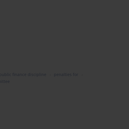
public finance discipline
penalties for
ittee