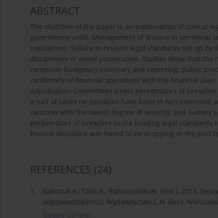
ABSTRACT
The objective of the paper is an examination of critical le
government units. Management of finance in territorial s
regulations. Failure to respect legal standards set up by
disciplinary or penal prosecution. Studies show that the 
comprise: budgetary inventory and reporting; public pro
conformity of financial operations with the financial pla
Adjudication Committees treats perpetrators of breaches t
a half of cases no penalties have been in fact exercised,
sanction with the lowest degree of severity, and namely a
perpetrators of breaches to the binding legal standards 
finance discipline was found to be dropping in the past 
REFERENCES
(24)
1.
Babczuk A., Talik A., Robaczyński W. (red.), 2015, Dys
odpowiedzialności, Wydawnictwo C.H. Beck, Warszaw
Google Scholar