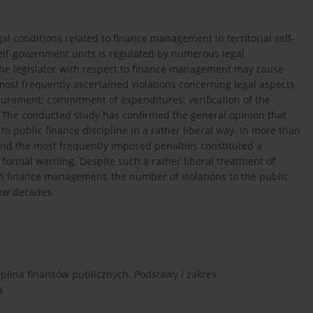
gal conditions related to finance management in territorial self-
elf-government units is regulated by numerous legal
 the legislator with respect to finance management may cause
most frequently ascertained violations concerning legal aspects
curement; commitment of expenditures; verification of the
n. The conducted study has confirmed the general opinion that
o public finance discipline in a rather liberal way. In more than
 and the most frequently imposed penalties constituted a
 formal warning. Despite such a rather liberal treatment of
in finance management, the number of violations to the public
few decades.
cyplina finansów publicznych. Podstawy i zakres
a