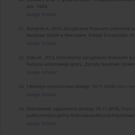
poz. 1440).
Google Scholar
21.
Wyrębek H., 2010, Zarządzanie finansami jednostek s
Naukowe SGGW w Warszawie. Polityki Europejskie. Fina
Google Scholar
22.
Zioło M., 2013, Instrumenty zarządzania finansami w 
badania ankietowego gmin, „Zeszyty Naukowe Uniwers
Google Scholar
23.
] Biuletyn orzecznictwa (dostęp: 10.11.2018),
http://w
Google Scholar
24.
Podstawowe zagadnienia (dostęp: 03.11.2018),
https:
publiczne/dyscyplina-finansow-publicznych/podstaw
Google Scholar